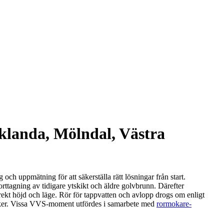
Eklanda, Mölndal, Västra
ch uppmätning för att säkerställa rätt lösningar från start.
rttagning av tidigare ytskikt och äldre golvbrunn. Därefter
ekt höjd och läge. Rör för tappvatten och avlopp drogs om enligt
riker. Vissa VVS-moment utfördes i samarbete med
rormokare-