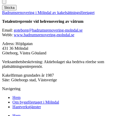
Skicka
Badrumsrenovering i Mölndal av kakelsättningsföretaget
Totalentreprenör vid helrenovering av våtrum
Email:
goteborg@badrumsrenovering-molndal.se
Webb:
www.badrumsrenovering-molndal.se
Adress: Höjdgatan
431 36 Mölndal
Göteborg, Västra Götaland
Verksamhetsbeskrivning: Aktiebolaget ska bedriva rörelse som
plattsättningsentreprenör.
Kakelfirman grundades år 1987
Säte: Göteborgs stad, Västsverige
Navigering
Hem
Om byggföretaget i Mölndal
Hantverkstjänster
Hem