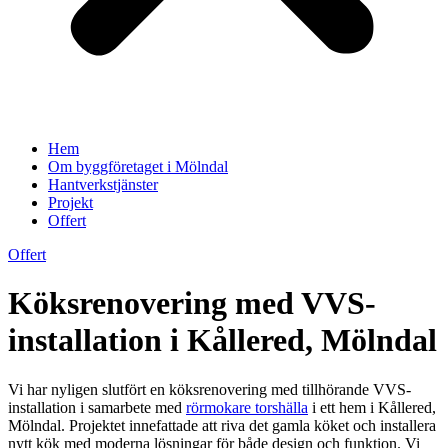
Hem
Om byggföretaget i Mölndal
Hantverkstjänster
Projekt
Offert
Offert
Köksrenovering med VVS-
installation i Kållered, Mölndal
Vi har nyligen slutfört en köksrenovering med tillhörande VVS-
installation i samarbete med
rörmokare torshälla
i ett hem i Kållered,
Mölndal. Projektet innefattade att riva det gamla köket och installera
nytt kök med moderna lösningar för både design och funktion. Vi