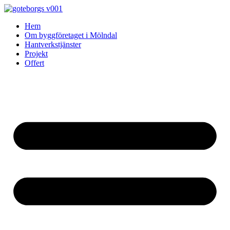
Skip
to
Hem
content
Om byggföretaget i Mölndal
Hantverkstjänster
Projekt
Offert