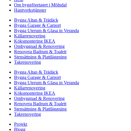
Om byggföretaget i Mölndal
Hantverkstjänster
Bygga Altan & Trädäck
Bygga Garage & Carport
Bygga Uterum & Glasa in Veranda
Källarrenovering
Köksmontering IKEA
Ombyggnad & Renovering
Renovera Badrum & Toalett
Stensättning & Plattläggning
Takrenovering
Bygga Altan & Trädäck
Bygga Garage & Carport
Bygga Uterum & Glasa in Veranda
Källarrenovering
Köksmontering IKEA
Ombyggnad & Renovering
Renovera Badrum & Toalett
Stensättning & Plattläggning
Takrenovering
Projekt
Blogg