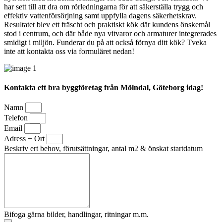
har sett till att dra om rörledningarna för att säkerställa trygg och
effektiv vattenförsörjning samt uppfylla dagens säkerhetskrav.
Resultatet blev ett fräscht och praktiskt kök där kundens önskemål
stod i centrum, och där både nya vitvaror och armaturer integrerades
smidigt i miljön. Funderar du på att också förnya ditt kök? Tveka
inte att kontakta oss via formuläret nedan!
Kontakta ett bra byggföretag från Mölndal, Göteborg idag!
Namn
Telefon
Email
Adress + Ort
Beskriv ert behov, förutsättningar, antal m2 & önskat startdatum
Bifoga gärna bilder, handlingar, ritningar m.m.