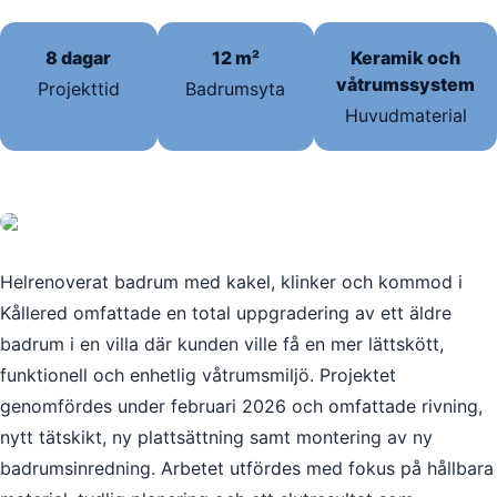
8 dagar
12 m²
Keramik och
våtrumssystem
Projekttid
Badrumsyta
Huvudmaterial
Helrenoverat badrum med kakel, klinker och kommod i
Kållered omfattade en total uppgradering av ett äldre
badrum i en villa där kunden ville få en mer lättskött,
funktionell och enhetlig våtrumsmiljö. Projektet
genomfördes under februari 2026 och omfattade rivning,
nytt tätskikt, ny plattsättning samt montering av ny
badrumsinredning. Arbetet utfördes med fokus på hållbara