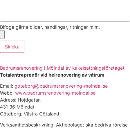
Bifoga gärna bilder, handlingar, ritningar m.m.
Skicka
Badrumsrenovering i Mölndal av kakelsättningsföretaget
Totalentreprenör vid helrenovering av våtrum
Email:
goteborg@badrumsrenovering-molndal.se
Webb:
www.badrumsrenovering-molndal.se
Adress: Höjdgatan
431 36 Mölndal
Göteborg, Västra Götaland
Verksamhetsbeskrivning: Aktiebolaget ska bedriva rörelse