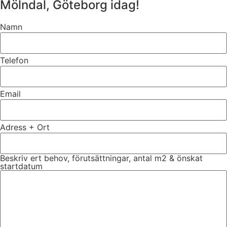
Mölndal, Göteborg idag!
Namn
Telefon
Email
Adress + Ort
Beskriv ert behov, förutsättningar, antal m2 & önskat
startdatum