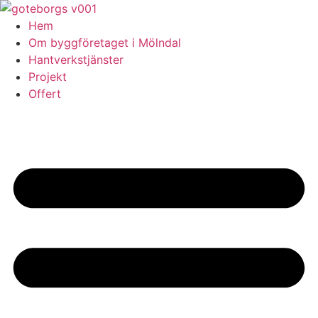
Skip
to
Hem
content
Om byggföretaget i Mölndal
Hantverkstjänster
Projekt
Offert