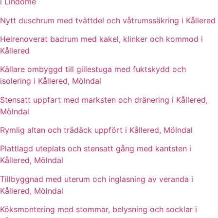
i Lindome
Nytt duschrum med tvättdel och våtrumssäkring i Kållered
Helrenoverat badrum med kakel, klinker och kommod i
Kållered
Källare ombyggd till gillestuga med fuktskydd och
isolering i Kållered, Mölndal
Stensatt uppfart med marksten och dränering i Kållered,
Mölndal
Rymlig altan och trädäck uppfört i Kållered, Mölndal
Plattlagd uteplats och stensatt gång med kantsten i
Kållered, Mölndal
Tillbyggnad med uterum och inglasning av veranda i
Kållered, Mölndal
Köksmontering med stommar, belysning och socklar i