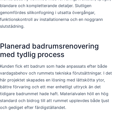
blandare och kompletterande detaljer. Slutligen
genomfördes silikonfogning i utsatta övergångar,
funktionskontroll av installationerna och en noggrann
slutstädning.
Planerad badrumsrenovering
med tydlig process
Kunden fick ett badrum som hade anpassats efter både
vardagsbehov och rummets tekniska förutsättningar. I det
här projektet skapades en lösning med lättskötta ytor,
bättre förvaring och ett mer enhetligt uttryck än det
tidigare badrummet hade haft. Materialvalen höll en hög
standard och bidrog till att rummet upplevdes både ljust
och gediget efter färdigställandet.