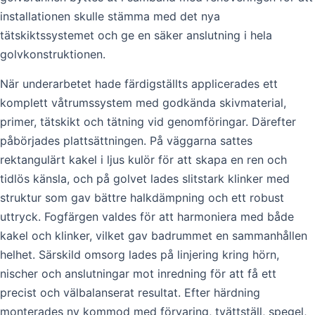
installationen skulle stämma med det nya
tätskiktssystemet och ge en säker anslutning i hela
golvkonstruktionen.
När underarbetet hade färdigställts applicerades ett
komplett våtrumssystem med godkända skivmaterial,
primer, tätskikt och tätning vid genomföringar. Därefter
påbörjades plattsättningen. På väggarna sattes
rektangulärt kakel i ljus kulör för att skapa en ren och
tidlös känsla, och på golvet lades slitstark klinker med
struktur som gav bättre halkdämpning och ett robust
uttryck. Fogfärgen valdes för att harmoniera med både
kakel och klinker, vilket gav badrummet en sammanhållen
helhet. Särskild omsorg lades på linjering kring hörn,
nischer och anslutningar mot inredning för att få ett
precist och välbalanserat resultat. Efter härdning
monterades ny kommod med förvaring, tvättställ, spegel,