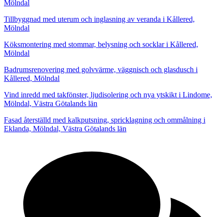
Mölndal
Tillbyggnad med uterum och inglasning av veranda i Kållered,
Mölndal
Köksmontering med stommar, belysning och socklar i Kållered,
Mölndal
Badrumsrenovering med golvvärme, väggnisch och glasdusch i
Kållered, Mölndal
Vind inredd med takfönster, ljudisolering och nya ytskikt i Lindome,
Mölndal, Västra Götalands län
Fasad återställd med kalkputsning, spricklagning och ommålning i
Eklanda, Mölndal, Västra Götalands län