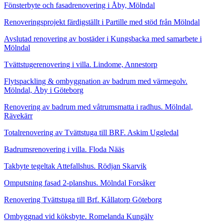
Fönsterbyte och fasadrenovering i Åby, Mölndal
Renoveringsprojekt färdigställt i Partille med stöd från Mölndal
Avslutad renovering av bostäder i Kungsbacka med samarbete i
Mölndal
Tvättstugerenovering i villa. Lindome, Annestorp
Flytspackling & ombyggnation av badrum med värmegolv.
Mölndal, Åby i Göteborg
Renovering av badrum med våtrumsmatta i radhus. Mölndal,
Rävekärr
Totalrenovering av Tvättstuga till BRF. Askim Uggledal
Badrumsrenovering i villa. Floda Nääs
Takbyte tegeltak Attefallshus. Rödjan Skarvik
Omputsning fasad 2-planshus. Mölndal Forsåker
Renovering Tvättstuga till Brf. Kållatorp Göteborg
Ombyggnad vid köksbyte. Romelanda Kungälv