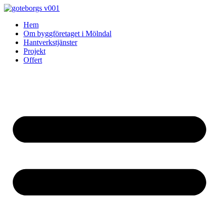
Skip
to
Hem
content
Om byggföretaget i Mölndal
Hantverkstjänster
Projekt
Offert