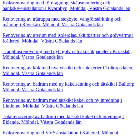
Köksrenovering med rördragning, skåpsmontering och
bänkskiveinstallation i Kvarnbyn, Mölndal, Västra Götalands län
Renovering av trätrappa med stegbyte, vangförstärkning och
målning i Rävekärr, Mölndal, Västra Götalands län
Renovering av uterum med isolerglas, skjutpartier och golvvärme i
Kållered, Mölndal, Västra Götalands län
Trapphusrenovering med nytt golv och akustikpaneler i Krokslätt,
Mölndal, Västra Götalands län
Renovering av kök med nya ytskikt och snickerier i Toltorpsdalen,
Mölndal, Västra Götalands län
Renovering av badrum med ny kakelsättning och tätskikt i Balltorp,
Mölndal, Västra Götalands län
Renovering av badrum med tätskikt kakel och ny inredning i
Lindome, Mölndal, Västra Götalands län
Totalrenovering av badrum med tätskikt kakel och inredning i
Eklanda, Mölndal, Västra Götalands län
Köksrenovering med VVS-installation i Kållered, Mölndal