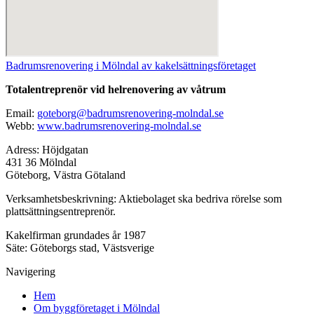
Badrumsrenovering i Mölndal av kakelsättningsföretaget
Totalentreprenör vid helrenovering av våtrum
Email:
goteborg@badrumsrenovering-molndal.se
Webb:
www.badrumsrenovering-molndal.se
Adress: Höjdgatan
431 36 Mölndal
Göteborg, Västra Götaland
Verksamhetsbeskrivning: Aktiebolaget ska bedriva rörelse som
plattsättningsentreprenör.
Kakelfirman grundades år 1987
Säte: Göteborgs stad, Västsverige
Navigering
Hem
Om byggföretaget i Mölndal