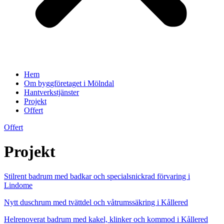
Hem
Om byggföretaget i Mölndal
Hantverkstjänster
Projekt
Offert
Offert
Projekt
Stilrent badrum med badkar och specialsnickrad förvaring i
Lindome
Nytt duschrum med tvättdel och våtrumssäkring i Kållered
Helrenoverat badrum med kakel, klinker och kommod i Kållered