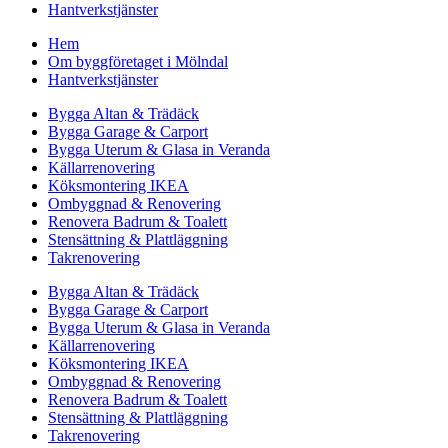
Hantverkstjänster
Hem
Om byggföretaget i Mölndal
Hantverkstjänster
Bygga Altan & Trädäck
Bygga Garage & Carport
Bygga Uterum & Glasa in Veranda
Källarrenovering
Köksmontering IKEA
Ombyggnad & Renovering
Renovera Badrum & Toalett
Stensättning & Plattläggning
Takrenovering
Bygga Altan & Trädäck
Bygga Garage & Carport
Bygga Uterum & Glasa in Veranda
Källarrenovering
Köksmontering IKEA
Ombyggnad & Renovering
Renovera Badrum & Toalett
Stensättning & Plattläggning
Takrenovering