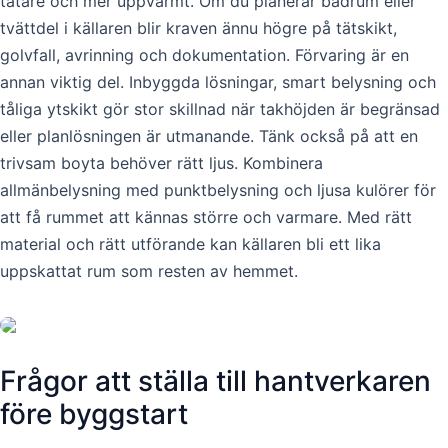
tätare och mer uppvärmt. Om du planerar badrum eller
tvättdel i källaren blir kraven ännu högre på tätskikt,
golvfall, avrinning och dokumentation. Förvaring är en
annan viktig del. Inbyggda lösningar, smart belysning och
tåliga ytskikt gör stor skillnad när takhöjden är begränsad
eller planlösningen är utmanande. Tänk också på att en
trivsam boyta behöver rätt ljus. Kombinera
allmänbelysning med punktbelysning och ljusa kulörer för
att få rummet att kännas större och varmare. Med rätt
material och rätt utförande kan källaren bli ett lika
uppskattat rum som resten av hemmet.
Frågor att ställa till hantverkaren
före byggstart