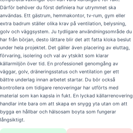
Därför behöver du först definiera hur utrymmet ska
användas. Ett gästrum, hemmakontor, tv-rum, gym eller
extra badrum ställer olika krav på ventilation, belysning,
golv och väggsystem. Ju tydligare användningsområde du
har från början, desto lättare blir det att fatta kloka beslut
under hela projektet. Det gäller även placering av eluttag,
förvaring, isolering och val av ytskikt som klarar
källarmiljön över tid. En professionell genomgång av
väggar, golv, dräneringsstatus och ventilation ger ett
bättre underlag innan arbetet startar. Du bör också
kontrollera om tidigare renoveringar har utförts med
material som kan kapsla in fukt. En lyckad källarrenovering
handlar inte bara om att skapa en snygg yta utan om att
bygga en hållbar och hälsosam boyta som fungerar
långsiktigt.