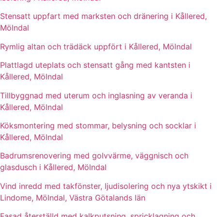
Stensatt uppfart med marksten och dränering i Kållered,
Mölndal
Rymlig altan och trädäck uppfört i Kållered, Mölndal
Plattlagd uteplats och stensatt gång med kantsten i
Kållered, Mölndal
Tillbyggnad med uterum och inglasning av veranda i
Kållered, Mölndal
Köksmontering med stommar, belysning och socklar i
Kållered, Mölndal
Badrumsrenovering med golvvärme, väggnisch och
glasdusch i Kållered, Mölndal
Vind inredd med takfönster, ljudisolering och nya ytskikt i
Lindome, Mölndal, Västra Götalands län
Fasad återställd med kalkputsning, spricklagning och