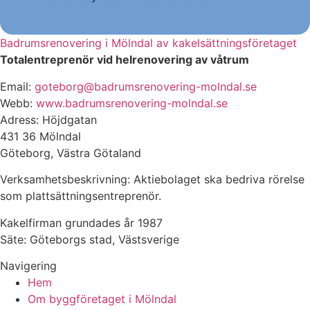
Badrumsrenovering i Mölndal av kakelsättningsföretaget
Totalentreprenör vid helrenovering av våtrum
Email:
goteborg@badrumsrenovering-molndal.se
Webb:
www.badrumsrenovering-molndal.se
Adress: Höjdgatan
431 36 Mölndal
Göteborg, Västra Götaland
Verksamhetsbeskrivning: Aktiebolaget ska bedriva rörelse
som plattsättningsentreprenör.
Kakelfirman grundades år 1987
Säte: Göteborgs stad, Västsverige
Navigering
Hem
Om byggföretaget i Mölndal