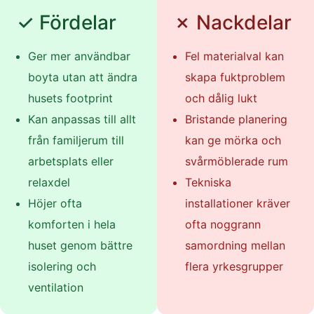
✓ Fördelar
✗ Nackdelar
Ger mer användbar
Fel materialval kan
boyta utan att ändra
skapa fuktproblem
husets footprint
och dålig lukt
Kan anpassas till allt
Bristande planering
från familjerum till
kan ge mörka och
arbetsplats eller
svårmöblerade rum
relaxdel
Tekniska
Höjer ofta
installationer kräver
komforten i hela
ofta noggrann
huset genom bättre
samordning mellan
isolering och
flera yrkesgrupper
ventilation