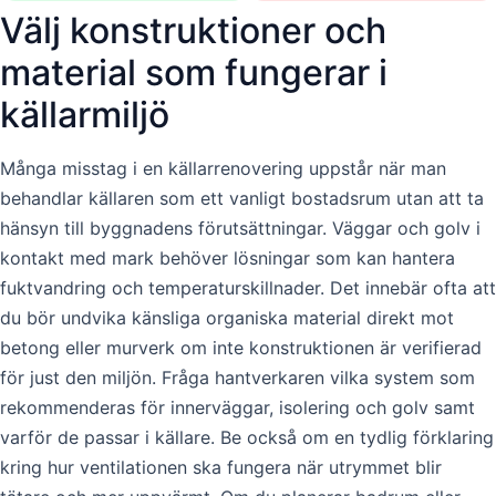
Välj konstruktioner och
material som fungerar i
källarmiljö
Många misstag i en källarrenovering uppstår när man
behandlar källaren som ett vanligt bostadsrum utan att ta
hänsyn till byggnadens förutsättningar. Väggar och golv i
kontakt med mark behöver lösningar som kan hantera
fuktvandring och temperaturskillnader. Det innebär ofta att
du bör undvika känsliga organiska material direkt mot
betong eller murverk om inte konstruktionen är verifierad
för just den miljön. Fråga hantverkaren vilka system som
rekommenderas för innerväggar, isolering och golv samt
varför de passar i källare. Be också om en tydlig förklaring
kring hur ventilationen ska fungera när utrymmet blir