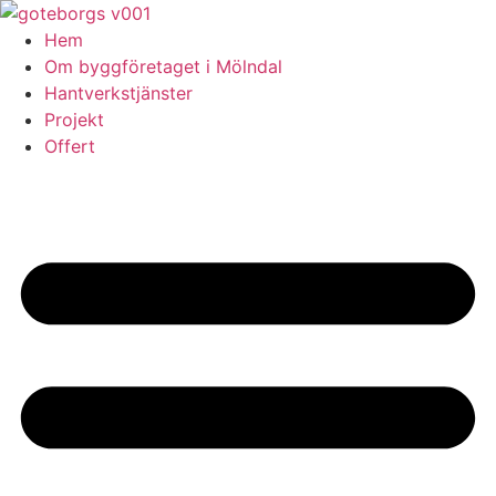
Skip
to
Hem
content
Om byggföretaget i Mölndal
Hantverkstjänster
Projekt
Offert