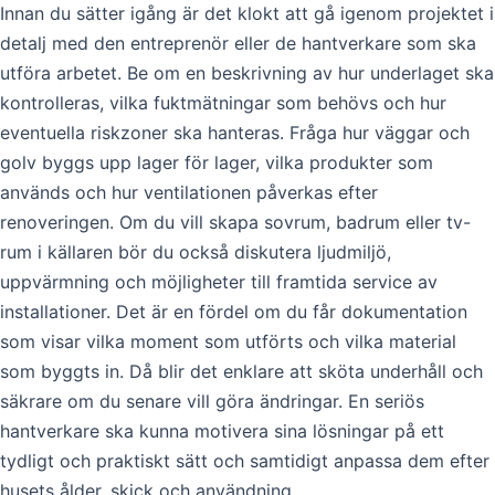
Innan du sätter igång är det klokt att gå igenom projektet i
detalj med den entreprenör eller de hantverkare som ska
utföra arbetet. Be om en beskrivning av hur underlaget ska
kontrolleras, vilka fuktmätningar som behövs och hur
eventuella riskzoner ska hanteras. Fråga hur väggar och
golv byggs upp lager för lager, vilka produkter som
används och hur ventilationen påverkas efter
renoveringen. Om du vill skapa sovrum, badrum eller tv-
rum i källaren bör du också diskutera ljudmiljö,
uppvärmning och möjligheter till framtida service av
installationer. Det är en fördel om du får dokumentation
som visar vilka moment som utförts och vilka material
som byggts in. Då blir det enklare att sköta underhåll och
säkrare om du senare vill göra ändringar. En seriös
hantverkare ska kunna motivera sina lösningar på ett
tydligt och praktiskt sätt och samtidigt anpassa dem efter
husets ålder, skick och användning.