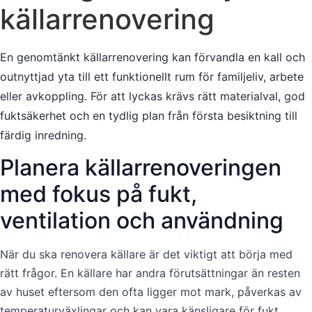
källarrenovering
En genomtänkt källarrenovering kan förvandla en kall och
outnyttjad yta till ett funktionellt rum för familjeliv, arbete
eller avkoppling. För att lyckas krävs rätt materialval, god
fuktsäkerhet och en tydlig plan från första besiktning till
färdig inredning.
Planera källarrenoveringen
med fokus på fukt,
ventilation och användning
När du ska renovera källare är det viktigt att börja med
rätt frågor. En källare har andra förutsättningar än resten
av huset eftersom den ofta ligger mot mark, påverkas av
temperaturväxlingar och kan vara känsligare för fukt.