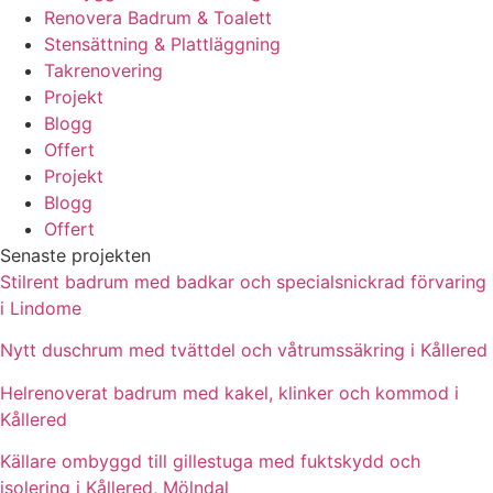
Renovera Badrum & Toalett
Stensättning & Plattläggning
Takrenovering
Projekt
Blogg
Offert
Projekt
Blogg
Offert
Senaste projekten
Stilrent badrum med badkar och specialsnickrad förvaring
i Lindome
Nytt duschrum med tvättdel och våtrumssäkring i Kållered
Helrenoverat badrum med kakel, klinker och kommod i
Kållered
Källare ombyggd till gillestuga med fuktskydd och
isolering i Kållered, Mölndal