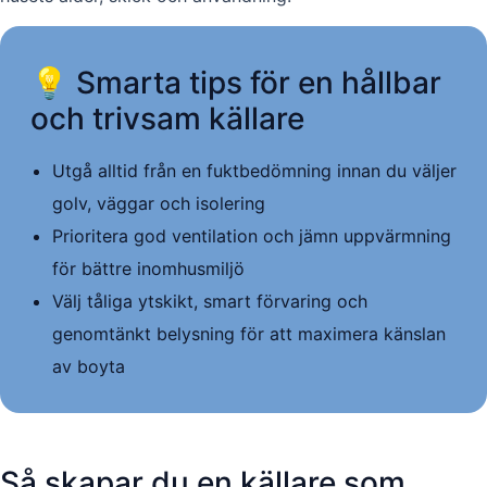
💡 Smarta tips för en hållbar
och trivsam källare
Utgå alltid från en fuktbedömning innan du väljer
golv, väggar och isolering
Prioritera god ventilation och jämn uppvärmning
för bättre inomhusmiljö
Välj tåliga ytskikt, smart förvaring och
genomtänkt belysning för att maximera känslan
av boyta
Så skapar du en källare som