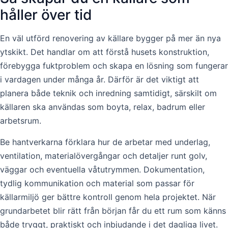
håller över tid
En väl utförd renovering av källare bygger på mer än nya
ytskikt. Det handlar om att förstå husets konstruktion,
förebygga fuktproblem och skapa en lösning som fungerar
i vardagen under många år. Därför är det viktigt att
planera både teknik och inredning samtidigt, särskilt om
källaren ska användas som boyta, relax, badrum eller
arbetsrum.
Be hantverkarna förklara hur de arbetar med underlag,
ventilation, materialövergångar och detaljer runt golv,
väggar och eventuella våtutrymmen. Dokumentation,
tydlig kommunikation och material som passar för
källarmiljö ger bättre kontroll genom hela projektet. När
grundarbetet blir rätt från början får du ett rum som känns
både tryggt, praktiskt och inbjudande i det dagliga livet.